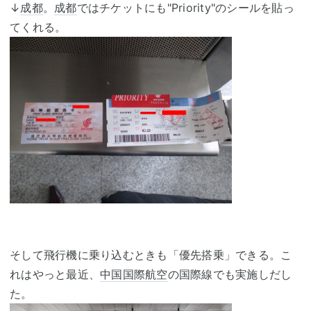
↓
成都
。
成都
ではチケットにも"Priority"のシールを貼っ
てくれる。
そして飛行機に乗り込むときも「優先搭乗」できる。こ
れはやっと最近、
中国国際航空
の国際線でも実施しだし
た。