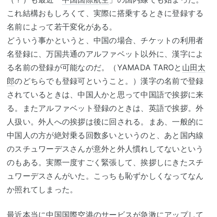
これ結構おもしろくて、実際に搭乗するときに登録する
名前によって若干変化がある。
どういう事かというと、中国の場合、チケットの利用者
名登録に、万国共通のアルファベット以外に、漢字によ
る名前の登録が可能なのだ。（YAMADA TAROと
山田太
郎
のどちらでも登録可ということ。）漢字の名前で登録
されているときは、中国人かと思って中国語で挨拶に来
る。またアルファベット登録のときは、英語で挨拶。外
人扱い。外人への挨拶は後に回される。まあ、一般的に
中国人の方が絶対乗る回数多いというのと、あと国内線
のスチュワーデスさんが意外と外人慣れしてないという
のもある。実際一度すごく緊張して、挨拶しにきたスチ
ュワーデスさんがいた。こっちも恥ずかしくなってなん
か照れてしまった。
最近本当に中国国際空港のサービスが急激にアップして