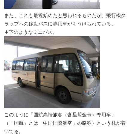
また、これも最近始めたと思われるものだが、飛行機タ
ラップへの移動バスに専用車がもうけられている。
↓下のようなミニバス。
このように「国航高端旅客（含星盟金卡）专用车」
（「国航」とは「
中国国際航空
」の略称）という札が着
いてる。