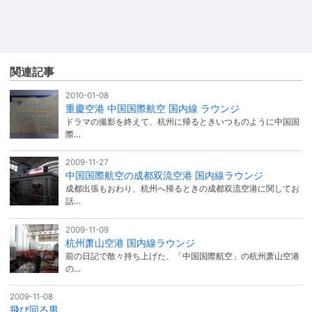
関連記事
2010-01-08
重慶空港 中国国際航空 国内線 ラウンジ
ドラマの撮影を終えて、杭州に帰るときいつものように中国国
際…
2009-11-27
中国国際航空の成都双流空港 国内線ラウンジ
成都出張もおわり、杭州へ帰るときの成都双流空港に関してお
話…
2009-11-09
杭州萧山空港 国内線ラウンジ
前の日記で散々持ち上げた、「中国国際航空」の杭州萧山空港
の…
2009-11-08
飛び回る男