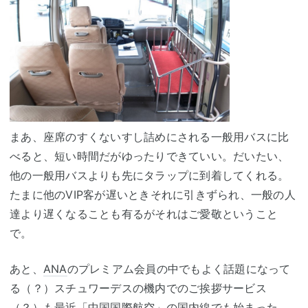
まあ、座席のすくないすし詰めにされる一般用バスに比
べると、短い時間だがゆったりできていい。だいたい、
他の一般用バスよりも先にタラップに到着してくれる。
たまに他のVIP客が遅いときそれに引きずられ、一般の人
達より遅くなることも有るがそれはご愛敬ということ
で。
あと、
ANA
のプレミアム会員の中でもよく話題になって
る（？）スチュワーデスの機内でのご挨拶サービス
（？）も最近「
中国国際航空
」の国内線でも始まった。